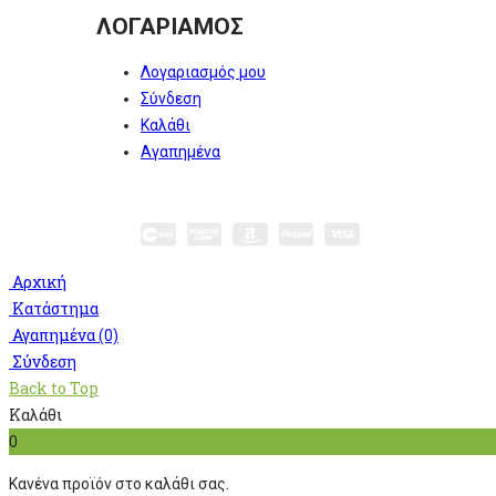
ΛΟΓΑΡΙΑΜΟΣ
Λογαριασμός μου
Σύνδεση
Καλάθι
Αγαπημένα
© 2025. Όλα τα δικαιώματα διατηρούνται. Με την υποσ
Αρχική
Κατάστημα
Αγαπημένα
(0)
Σύνδεση
Back to Top
Καλάθι
0
Κανένα προϊόν στο καλάθι σας.