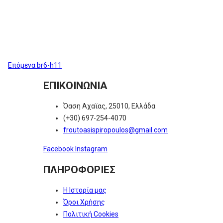
Post
Επόμενα
br6-h11
ΕΠΙΚΟΙΝΩΝΙΑ
Όαση Αχαϊας, 25010, Ελλάδα
(+30) 697-254-4070
froutoasispiropoulos@gmail.com
Facebook
Instagram
ΠΛΗΡΟΦΟΡΙΕΣ
Η Ιστορία μας
Όροι Χρήσης
Πολιτική Cookies