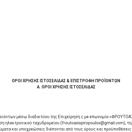
ΟΡΟΙ ΧΡΗΣΗΣ ΙΣΤΟΣΕΛΙΔΑΣ & ΕΠΙΣΤΡΟΦΗ ΠΡΟΪΟΝΤΩΝ
Α. ΟΡΟΙ ΧΡΗΣΗΣ ΙΣΤΟΣΕΛΙΔΑΣ
προϊόντων μέσω διαδικτύου της Επιχείρηση ς με επωνυμία «ΦΡΟΥΤΟ
θυνση ηλεκτρονικού ταχυδρομείου (froutoasispiropoulos@gmail.com),
ιώματα και υποχρεώσεις διέπονται από τους όρους και προϋποθέσεις