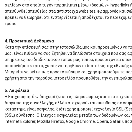
σελίδων στα οποία τυχόν παραπέμπει μέσω «δεσμών», hyperlinks 
απευθυνθεί απευθείας στα αντίστοιχα websites, εφαρμογές και σε
πρέπει να θεωρηθεί ότι ενστερνίζεται ή αποδέχεται το περιεχόμε
τρόπο.
4. Προσωπικά Δεδομένα
Κατά την επίσκεψή σας στην ιστοσελίδα μας και προκειμένου να π
μας, είναι πιθανό να σας ζητηθεί να δηλώσετε στοιχεία που σας 
υπηρεσίες του διαδικτυακού τόπου μας τόπου, προορίζονται αποκλ
οποιονδήποτε τρίτο, χωρίς να τηρηθούν οι διατάξεις της εθνική
Μπορείτε να δείτε πως προστατεύουμε και χρησιμοποιούμε τα πα
χρήστη από την παρούσα ιστοσελίδα προϋποθέτει την ανεπιφύλακ
5. Ασφάλεια
Η Επιχείρηση δεν διαχειρίζεται τις πληροφορίες και τα στοιχεία
διάρκεια της συναλλαγής, αλλά καταχωρούνται απευθείας σε ασ
κατάστημα είναι ασφαλής, διότι χρησιμοποιεί τεχνολογία SSL (Se
(SSL) σύνδεσης. Ο έλεγχος ασφαλείας μεταξύ των δεδομένων και τ
Internet Explorer, Mozilla Firefox, Google Chrome, Opera, Safari