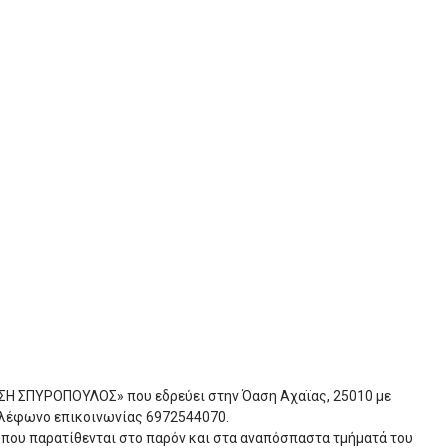
ΑΣΗ ΣΠΥΡΟΠΟΥΛΟΣ» που εδρεύει στην Όαση Αχαϊας, 25010 με
 τηλέφωνο επικοινωνίας 6972544070.
 που παρατίθενται στο παρόν και στα αναπόσπαστα τμήματά του