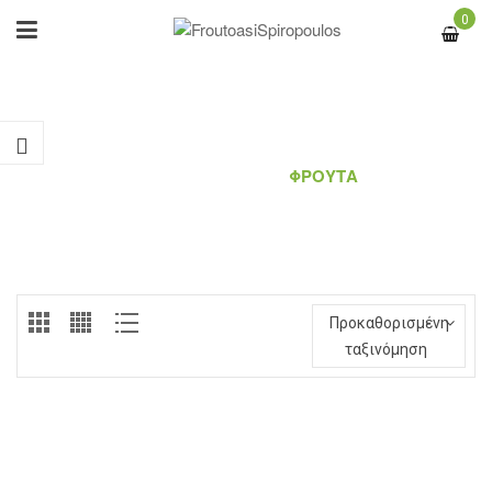
0
ΦΡΟΎΤΑ
ΑΡΧΙΚΉ ΣΕΛΊΔΑ
/
ΦΡΟΎΤΑ
Προκαθορισμένη
ταξινόμηση