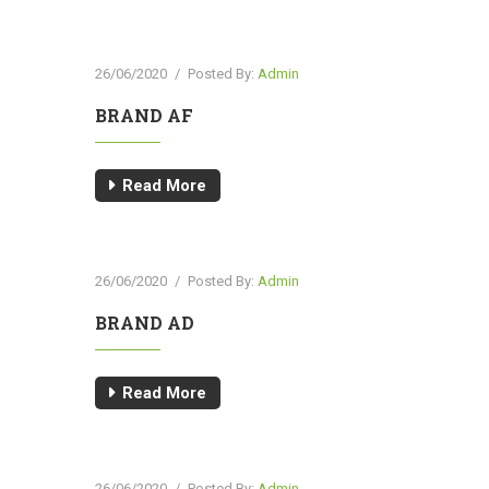
26/06/2020
/
Posted By:
Admin
BRAND AF
Read More
26/06/2020
/
Posted By:
Admin
BRAND AD
Read More
26/06/2020
/
Posted By:
Admin