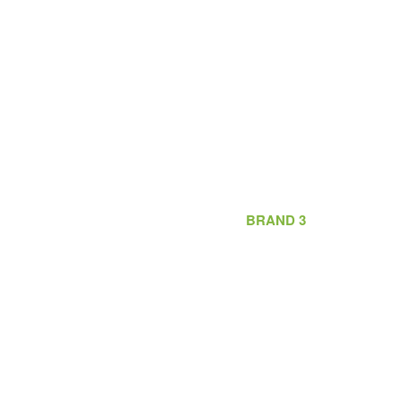
BRAND 3
ΑΡΧΙΚΉ
/
LOGO
/
BRAND 3