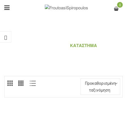
0
ΚΑΤΆΣΤΗΜΑ
ΑΡΧΙΚΉ ΣΕΛΊΔΑ
/
ΚΑΤΆΣΤΗΜΑ
Προκαθορισμένη
ταξινόμηση