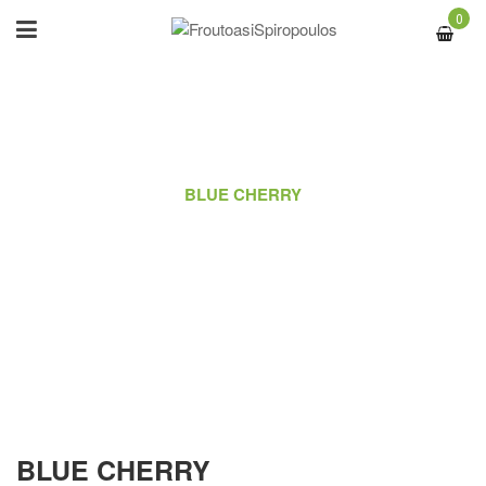
0
ΑΡΧΙΚΉ
/
PORTFOLIO
/
BLUE CHERRY
BLUE CHERRY