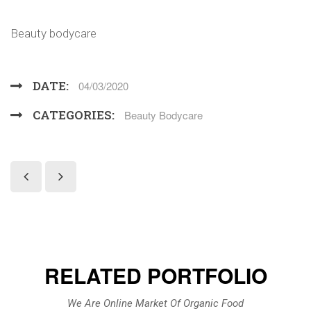
Beauty bodycare
DATE:
04/03/2020
CATEGORIES:
Beauty Bodycare
RELATED PORTFOLIO
We Are Online Market Of Organic Food