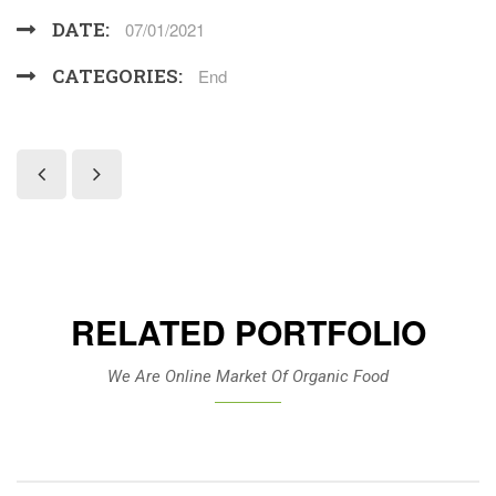
DATE:
07/01/2021
CATEGORIES:
End
RELATED PORTFOLIO
We Are Online Market Of Organic Food