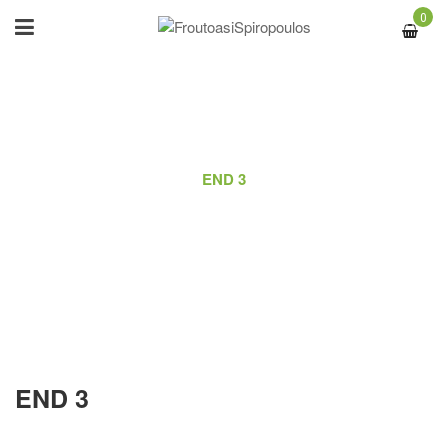
0
ΑΡΧΙΚΉ
/
PORTFOLIO
/
END 3
END 3