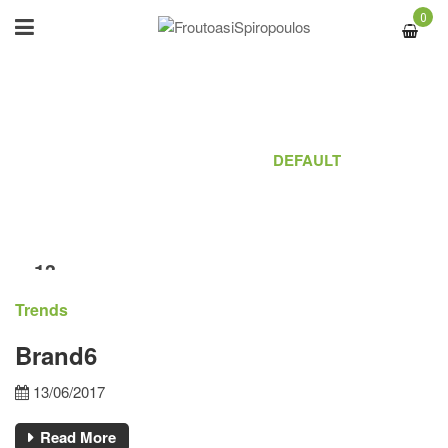
0
ARCHIVES
ΑΡΧΙΚΉ
/
LOGO
/
DEFAULT
13
ΙΟΎΝ
Trends
Brand6
13/06/2017
Read More