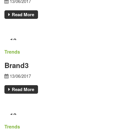
13/06/2017
Read More
13
ΙΟΎΝ
Trends
Brand3
13/06/2017
Read More
13
ΙΟΎΝ
Trends